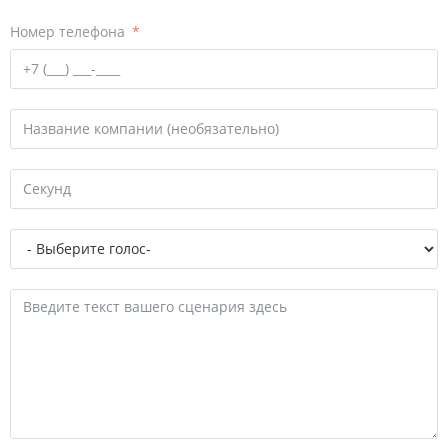
Номер телефона