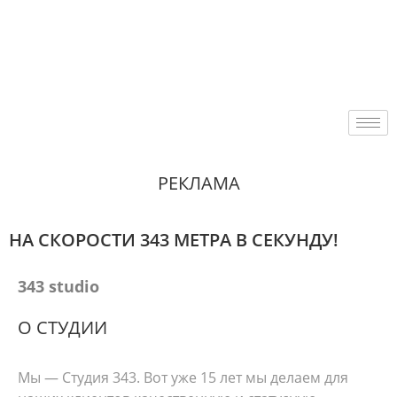
РЕКЛАМА
НА СКОРОСТИ 343 МЕТРА В СЕКУНДУ!
343 studio
О СТУДИИ
Мы — Студия 343. Вот уже 15 лет мы делаем для