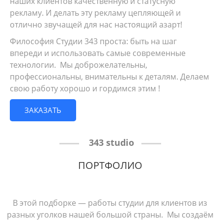
наших клиентов качественную и статусную
рекламу. И делать эту рекламу цепляющей и
отлично звучащей для нас настоящий азарт!
Философия Студии 343 проста: быть на шаг
впереди и использовать самые современные
технологии. Мы доброжелательны,
профессиональны, внимательны к деталям. Делаем
свою работу хорошо и гордимся этим !
ЗАКАЗАТЬ
343 studio
ПОРТФОЛИО
В этой подборке — работы студии для клиентов из
разных уголков нашей большой страны. Мы создаём