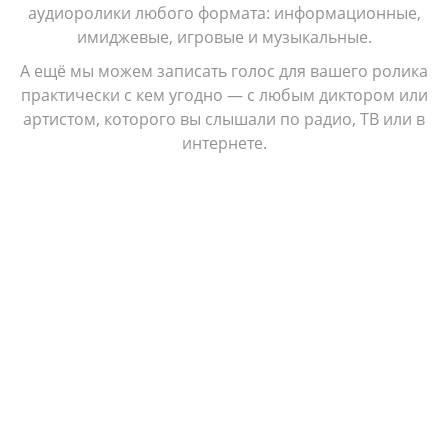
аудиоролики любого формата: информационные,
имиджевые, игровые и музыкальные.
А ещё мы можем записать голос для вашего ролика
практически с кем угодно — с любым диктором или
артистом, которого вы слышали по радио, ТВ или в
интернете.