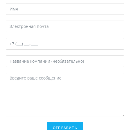
ОТПРАВИТЬ