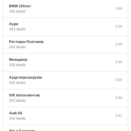
BMW 100лет
0:30
343 studio
Ауди
0:28
343 studio
Ресторан Платонов
0:29
343 studio
Менеджер
0:18
343 studio
Ауди перезагрузка
0:10
343 studio
IVR Автоотвечтик
0:33
343 studio
Audi A6
0:21
343 studio