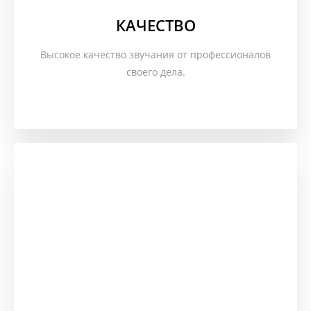
КАЧЕСТВО
Высокое качество звучания от профессионалов
своего дела.