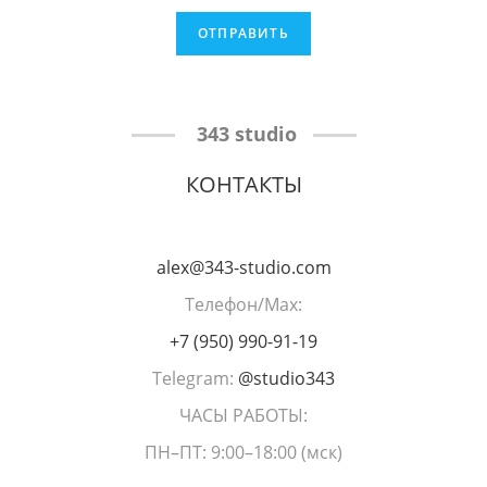
ОТПРАВИТЬ
343 studio
КОНТАКТЫ
alex@343-studio.com
Телефон/Max:
+7 (950) 990-91-19
Telegram:
@studio343
ЧАСЫ РАБОТЫ:
ПН–ПТ: 9:00–18:00 (мск)