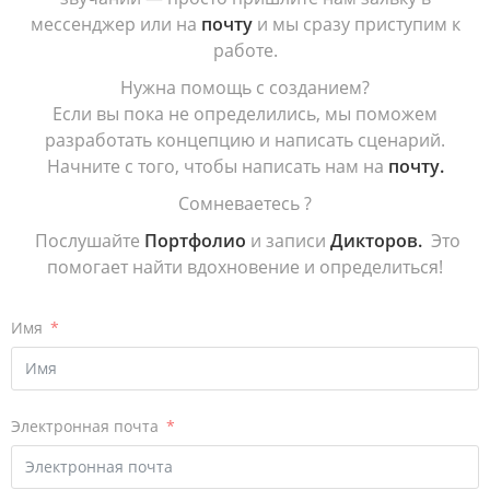
мессенджер или на
почту
и мы сразу приступим к
работе.
Нужна помощь с созданием?
Если вы пока не определились, мы поможем
разработать концепцию и написать сценарий.
Начните с того, чтобы написать нам на
почту.
Сомневаетесь ?
Послушайте
Портфолио
и записи
Дикторов.
Это
помогает найти вдохновение и определиться!
Имя
Электронная почта